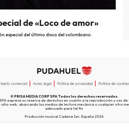
pecial de «Loco de amor»
ón especial del último disco del colombiano.
ntacto comercial
Aviso legal
Política de privacidad
Política de cookie
©
PRISA MEDIA CORP SPA
Todos los derechos reservados.
A expresa su reserva de derechos en cuanto a la reproducción y uso de l
e sitio web, abarcando los medios de lectura mecánica o cualquier otro me
adecuado para tal fin.
Producción musical Cadena Ser, España 2026.