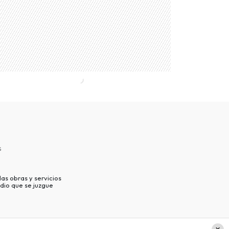
s
as obras y servicios
dio que se juzgue