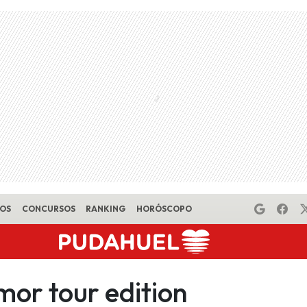
EOS
CONCURSOS
RANKING
HORÓSCOPO
mor tour edition