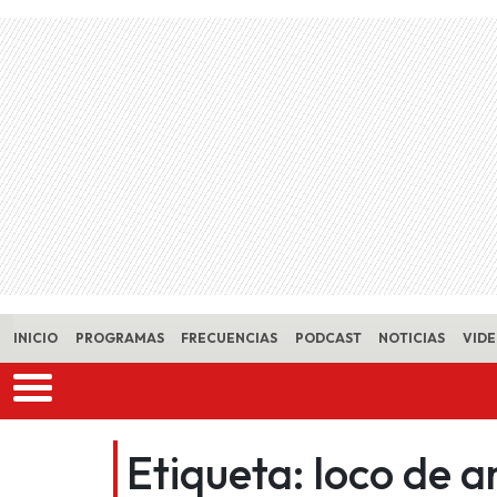
Skip to main content
INICIO
PROGRAMAS
FRECUENCIAS
PODCAST
NOTICIAS
VID
Etiqueta:
loco de a