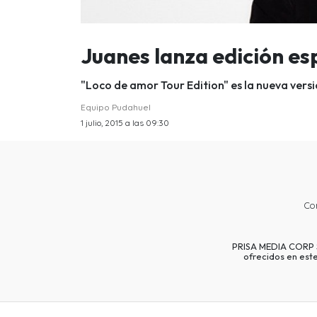
Juanes lanza edición es
"Loco de amor Tour Edition" es la nueva versi
Equipo Pudahuel
1 julio, 2015 a las 09:30
Co
PRISA MEDIA CORP SP
ofrecidos en est