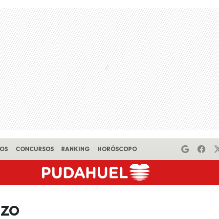
EOS
CONCURSOS
RANKING
HORÓSCOPO
zzo