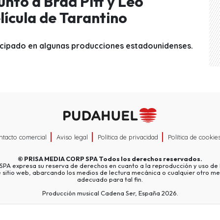
unto a Brad Pitt y Leo
lícula de Tarantino
ticipado en algunas producciones estadounidenses.
ntacto comercial
Aviso legal
Política de privacidad
Política de cookie
©
PRISA MEDIA CORP SPA
Todos los derechos reservados.
A expresa su reserva de derechos en cuanto a la reproducción y uso de l
e sitio web, abarcando los medios de lectura mecánica o cualquier otro me
adecuado para tal fin.
Producción musical Cadena Ser, España 2026.