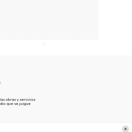
s
as obras y servicios
dio que se juzgue