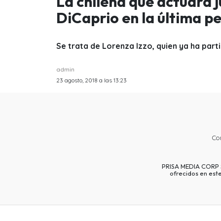
La chilena que actuará j
DiCaprio en la última pe
Se trata de Lorenza Izzo, quien ya ha par
admin
23 agosto, 2018 a las 13:23
Co
PRISA MEDIA CORP SP
ofrecidos en est