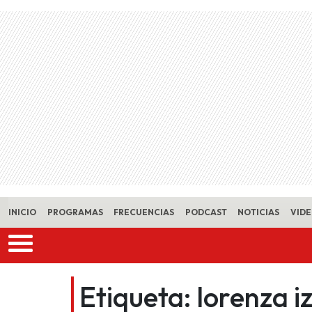
Skip to main content
INICIO
PROGRAMAS
FRECUENCIAS
PODCAST
NOTICIAS
VID
Etiqueta:
lorenza i