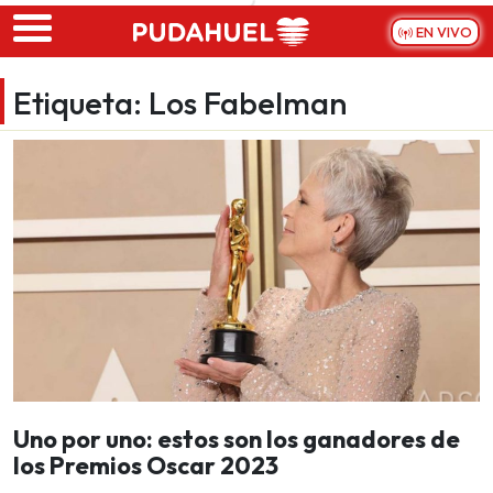
Skip to main content
EN VIVO
Etiqueta:
Los Fabelman
Uno por uno: estos son los ganadores de
los Premios Oscar 2023