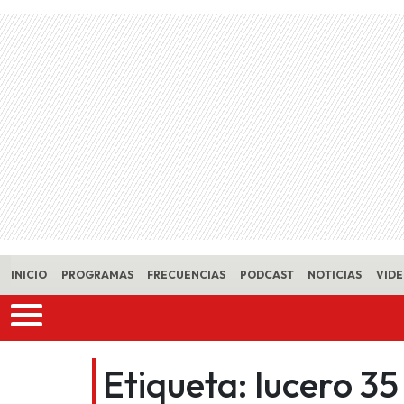
Skip to main content
INICIO
PROGRAMAS
FRECUENCIAS
PODCAST
NOTICIAS
VID
Etiqueta:
lucero 35