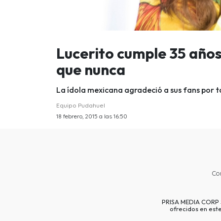
Lucerito cumple 35 años
que nunca
La ídola mexicana agradeció a sus fans por t
Equipo Pudahuel
18 febrero, 2015 a las 16:50
Co
PRISA MEDIA CORP SP
ofrecidos en est