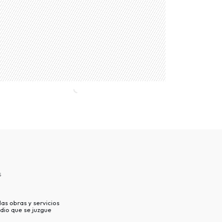
s
as obras y servicios
dio que se juzgue