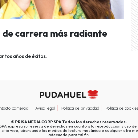
 de carrera más radiante
antos años de éxitos.
ntacto comercial
Aviso legal
Política de privacidad
Política de cookie
©
PRISA MEDIA CORP SPA
Todos los derechos reservados.
A expresa su reserva de derechos en cuanto a la reproducción y uso de l
e sitio web, abarcando los medios de lectura mecánica o cualquier otro me
adecuado para tal fin.