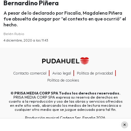
Bernardino Piñera
A pesar de lo declarado por Fiscalía, Magdalena Piñera
fue absuelta de pagar por “el contexto en que ocurrió” el
hecho.
Belén Rubio
4 diciembre, 2020 a las 11:43
Contacto comercial
Aviso legal
Política de privacidad
Política de cookies
©
PRISA MEDIA CORP SPA
Todos los derechos reservados.
PRISA MEDIA CORP SPA expresa su reserva de derechos en
cuanto a la reproducción y uso de las obras y servicios ofrecidos
en este sitio web, abarcando los medios de lectura mecánica o
cualquier otro medio que se juzgue adecuado para tal fin.
Producción musical Cadena Ser, España 2026.