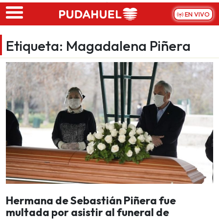
Skip to main content
EN VIVO
Etiqueta:
Magadalena Piñera
Hermana de Sebastián Piñera fue
multada por asistir al funeral de