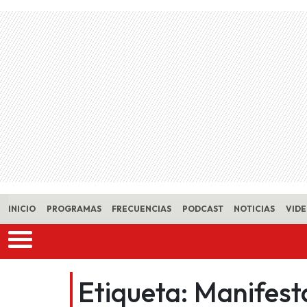
Skip to main content
INICIO
PROGRAMAS
FRECUENCIAS
PODCAST
NOTICIAS
VID
Etiqueta:
Manifest