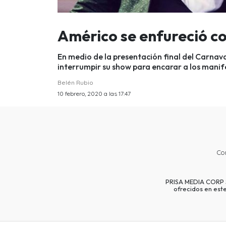
Américo se enfureció c
En medio de la presentación final del Carnav
interrumpir su show para encarar a los manif
Belén Rubio
10 febrero, 2020 a las 17:47
Co
PRISA MEDIA CORP SP
ofrecidos en est