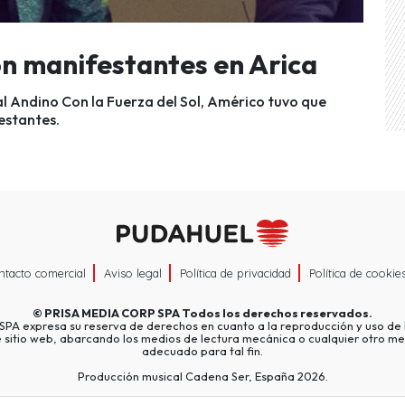
on manifestantes en Arica
al Andino Con la Fuerza del Sol, Américo tuvo que
estantes.
ntacto comercial
Aviso legal
Política de privacidad
Política de cookie
©
PRISA MEDIA CORP SPA
Todos los derechos reservados.
A expresa su reserva de derechos en cuanto a la reproducción y uso de l
e sitio web, abarcando los medios de lectura mecánica o cualquier otro me
adecuado para tal fin.
Producción musical Cadena Ser, España 2026.