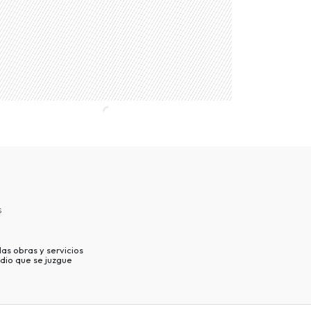
s
as obras y servicios
dio que se juzgue