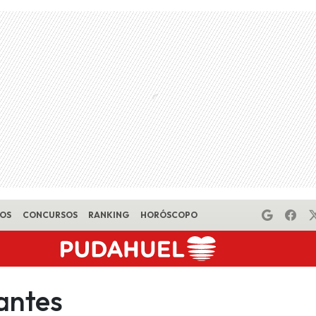
EOS
CONCURSOS
RANKING
HORÓSCOPO
antes