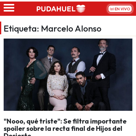
Skip to main content
EN VIVO
Etiqueta:
Marcelo Alonso
"Nooo, qué triste": Se filtra importante
spoiler sobre la recta final de Hijos del
Desierto