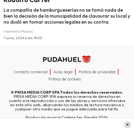
La compañía de hamburgueserías no se tomó nada de
bien la decisión de la municipalidad de clausurar su local y
no dudó en tomar acciones legales en su contra.
Valentina Maass
7 junio, 2024 a las 18:00
Contacto comercial
Aviso legal
Política de privacidad
Política de cookies
©
PRISA MEDIA CORP SPA
Todos los derechos reservados.
PRISA MEDIA CORP SPA expresa su reserva de derechos en
cuanto a la reproducción y uso de las obras y servicios ofrecidos
en este sitio web, abarcando los medios de lectura mecánica o
cualquier otro medio que se juzgue adecuado para tal fin.
Producción musical Cadena Ser, España 2026.