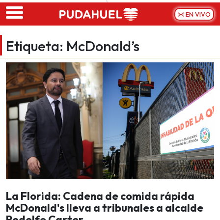
Skip to main content
EN VIVO
Etiqueta:
McDonald’s
La Florida: Cadena de comida rápida
McDonald's lleva a tribunales a alcalde
Rodolfo Carter