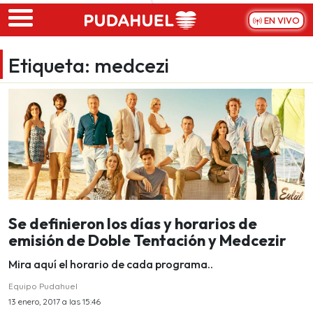
Skip to main content
EN VIVO
Etiqueta:
medcezi
Se definieron los días y horarios de
emisión de Doble Tentación y Medcezir
Mira aquí el horario de cada programa..
Equipo Pudahuel
13 enero, 2017 a las 15:46