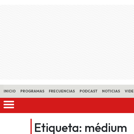
Skip to main content
INICIO
PROGRAMAS
FRECUENCIAS
PODCAST
NOTICIAS
VID
Etiqueta:
médium