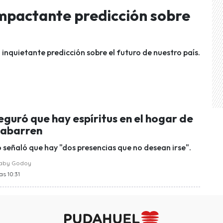
mpactante predicción sobre
 inquietante predicción sobre el futuro de nuestro país.
guró que hay espíritus en el hogar de
cabarren
o señaló que hay "dos presencias que no desean irse".
raby Godoy
as 10:31