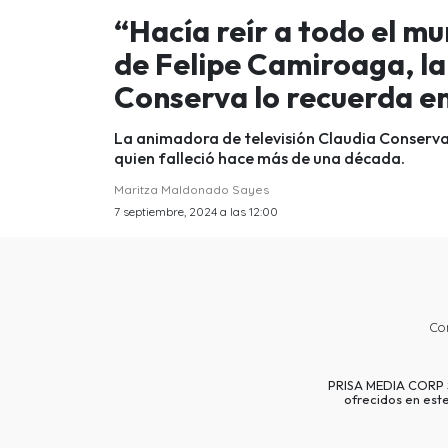
“Hacía reír a todo el mu
de Felipe Camiroaga, l
Conserva lo recuerda e
La animadora de televisión Claudia Conserva 
quien falleció hace más de una década.
Maritza Maldonado Sayes
7 septiembre, 2024 a las 12:00
Co
PRISA MEDIA CORP SP
ofrecidos en est