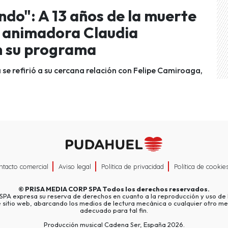
ndo": A 13 años de la muerte
a animadora Claudia
n su programa
se refirió a su cercana relación con Felipe Camiroaga,
ntacto comercial
Aviso legal
Política de privacidad
Política de cookie
©
PRISA MEDIA CORP SPA
Todos los derechos reservados.
A expresa su reserva de derechos en cuanto a la reproducción y uso de l
e sitio web, abarcando los medios de lectura mecánica o cualquier otro me
adecuado para tal fin.
Producción musical Cadena Ser, España 2026.