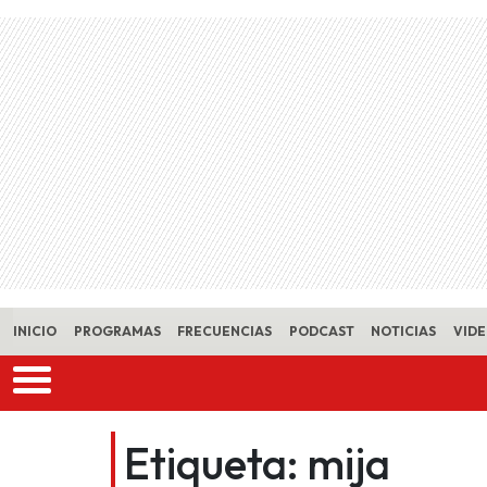
Skip to main content
INICIO
PROGRAMAS
FRECUENCIAS
PODCAST
NOTICIAS
VID
Etiqueta:
mija