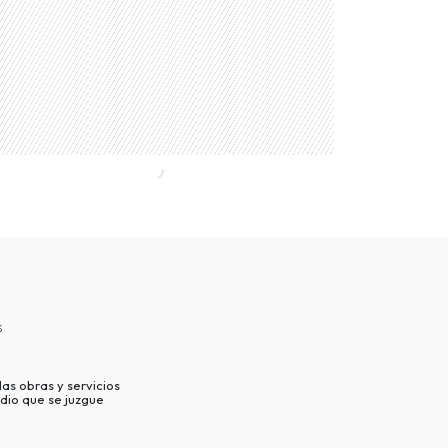
s
as obras y servicios
dio que se juzgue