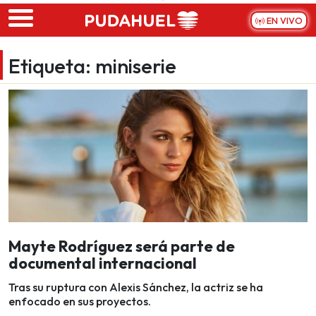
Skip to main content
EN VIVO
Etiqueta:
miniserie
Mayte Rodríguez será parte de
documental internacional
Tras su ruptura con Alexis Sánchez, la actriz se ha
enfocado en sus proyectos.