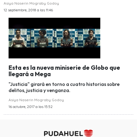
Asiya Naserin Mograby Godoy
12 septiembre, 2018 a las 11:46
Esta es la nueva miniserie de Globo que
llegará a Mega
"Justicia" girará en torno a cuatro historias sobre
delitos, justicia y venganza.
Asiya Naserin Mograby Godoy
16 octubre, 2017 a las 15:52