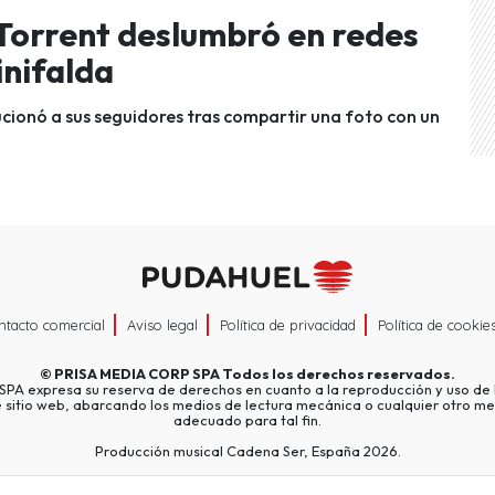
Torrent deslumbró en redes
inifalda
cionó a sus seguidores tras compartir una foto con un
ntacto comercial
Aviso legal
Política de privacidad
Política de cookie
©
PRISA MEDIA CORP SPA
Todos los derechos reservados.
A expresa su reserva de derechos en cuanto a la reproducción y uso de l
e sitio web, abarcando los medios de lectura mecánica o cualquier otro me
adecuado para tal fin.
Producción musical Cadena Ser, España 2026.