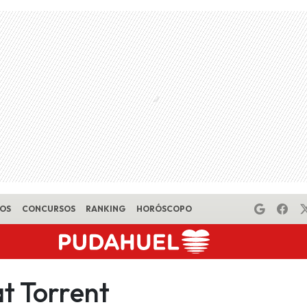
EOS
CONCURSOS
RANKING
HORÓSCOPO
t Torrent