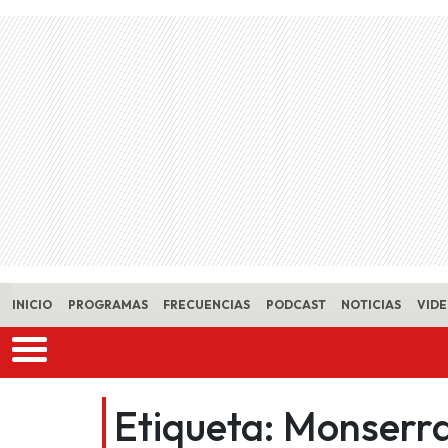
Skip to main content
INICIO
PROGRAMAS
FRECUENCIAS
PODCAST
NOTICIAS
VID
Etiqueta:
Monserra