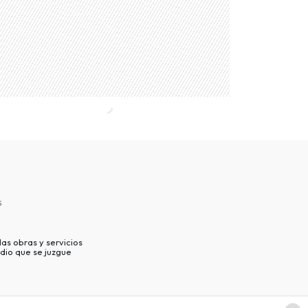
s
as obras y servicios
dio que se juzgue