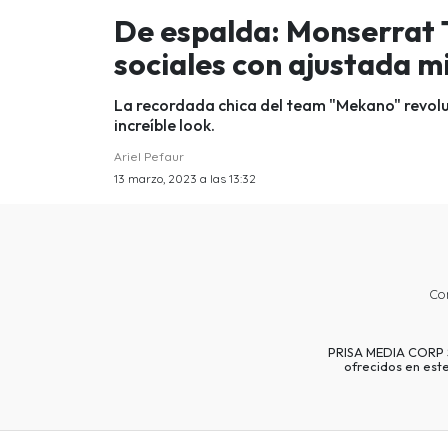
De espalda: Monserrat 
sociales con ajustada m
La recordada chica del team "Mekano" revolu
increíble look.
Ariel Pefaur
13 marzo, 2023 a las 13:32
Co
PRISA MEDIA CORP SP
ofrecidos en est