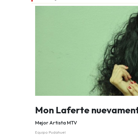
Mon Laferte nuevamen
Mejor Artista MTV
Equipo Pudahuel