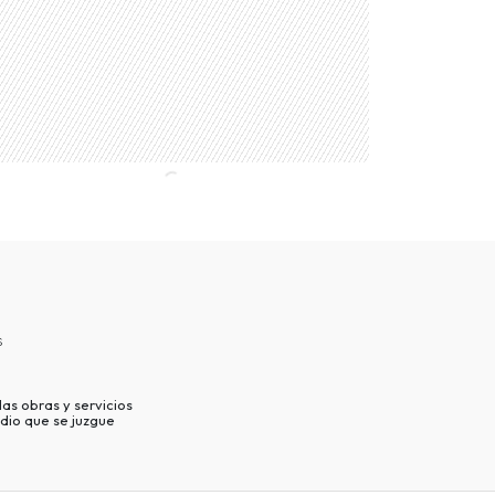
s
as obras y servicios
dio que se juzgue