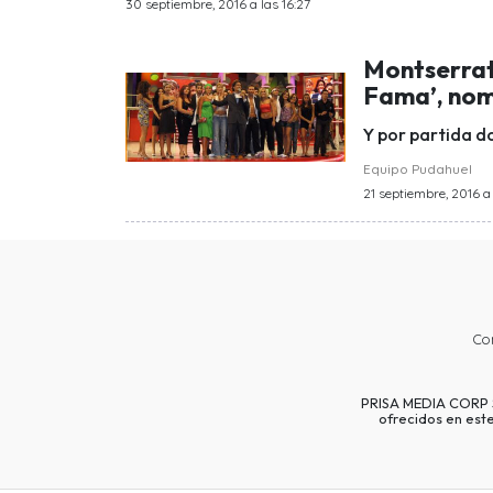
30 septiembre, 2016 a las 16:27
Montserrat
Fama’, nom
Y por partida do
Equipo Pudahuel
21 septiembre, 2016 a 
Co
PRISA MEDIA CORP SP
ofrecidos en est