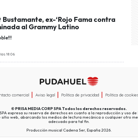
 Bustamante, ex-‘Rojo Fama contra
inada al Grammy Latino
ble!!!
las 18:06
ntacto comercial
Aviso legal
Política de privacidad
Política de cookie
©
PRISA MEDIA CORP SPA
Todos los derechos reservados.
A expresa su reserva de derechos en cuanto a la reproducción y uso de l
e sitio web, abarcando los medios de lectura mecánica o cualquier otro me
adecuado para tal fin.
Producción musical Cadena Ser, España 2026.