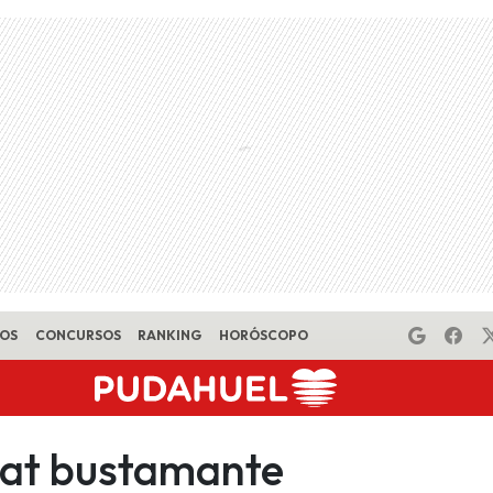
EOS
CONCURSOS
RANKING
HORÓSCOPO
at bustamante