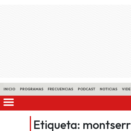
Skip to main content
INICIO
PROGRAMAS
FRECUENCIAS
PODCAST
NOTICIAS
VID
Etiqueta:
montserr