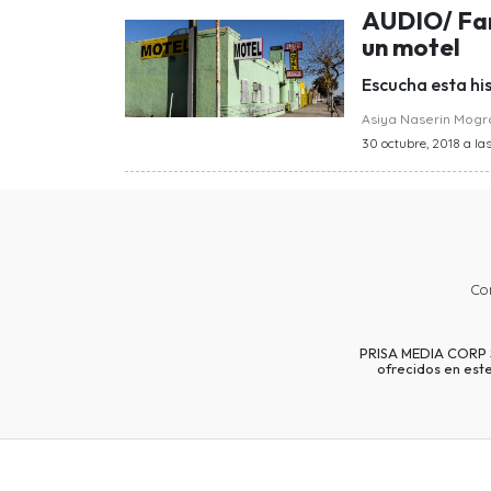
AUDIO/ Fan
un motel
Escucha esta hi
Asiya Naserin Mog
30 octubre, 2018 a las
Co
PRISA MEDIA CORP SP
ofrecidos en est