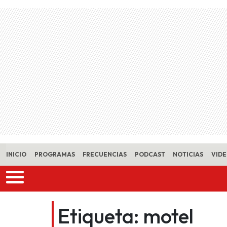
Skip to main content
INICIO
PROGRAMAS
FRECUENCIAS
PODCAST
NOTICIAS
VID
Etiqueta:
motel