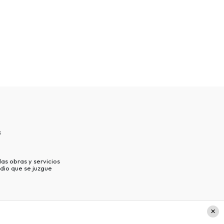
s
as obras y servicios
dio que se juzgue