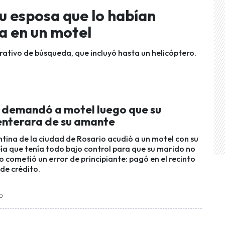
su esposa que lo habían
a en un motel
ativo de búsqueda, que incluyó hasta un helicóptero.
l demandó a motel luego que su
enterara de su amante
tina de la ciudad de Rosario acudió a un motel con su
eía que tenía todo bajo control para que su marido no
o cometió un error de principiante: pagó en el recinto
de crédito.
10