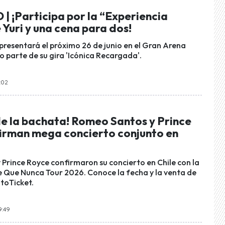
 ¡Participa por la “Experiencia
 Yuri y una cena para dos!
presentará el próximo 26 de junio en el Gran Arena
o parte de su gira 'Icónica Recargada'.
6:02
e la bachata! Romeo Santos y Prince
irman mega concierto conjunto en
Prince Royce confirmaron su concierto en Chile con la
e Que Nunca Tour 2026. Conoce la fecha y la venta de
toTicket.
9:49