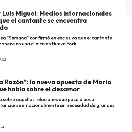
 Luis Miguel: Medios internacionales
que el cantante se encuentra
ado
pea "Semana" confirmó en exclusiva que el cantante
manece en una clínica en Nueva York.
9:02
a Razón”: la nueva apuesta de Mario
ue habla sobre el desamor
a sobre aquellas relaciones que poco a poco
stanciarse emocionalmente sin necesidad de grandes
:34