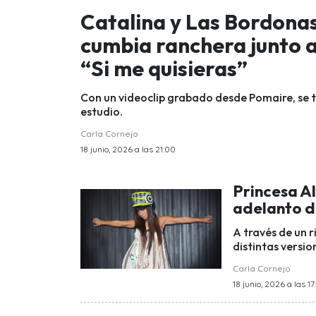
Catalina y Las Bordonas
cumbia ranchera junto a
“Si me quisieras”
Con un videoclip grabado desde Pomaire, se t
estudio.
Carla Cornejo
18 junio, 2026 a las 21:00
Princesa Al
adelanto d
A través de un 
distintas versio
Carla Cornejo
18 junio, 2026 a las 17