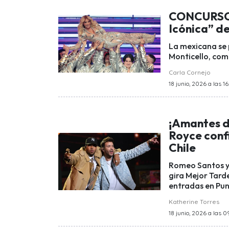
CONCURSO |
Icónica” de
La mexicana se 
Monticello, com
Carla Cornejo
18 junio, 2026 a las 1
¡Amantes d
Royce conf
Chile
Romeo Santos y 
gira Mejor Tard
entradas en Pun
Katherine Torres
18 junio, 2026 a las 0