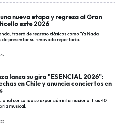
 una nueva etapa y regresa al Gran
icello este 2026
nda, traerá de regreso clásicos como 'Ya Nada
de presentar su renovado repertorio.
:23
aza lanza su gira "ESENCIAL 2026":
chas en Chile y anuncia conciertos en
s
cional consolida su expansión internacional tras 40
oria musical.
:55