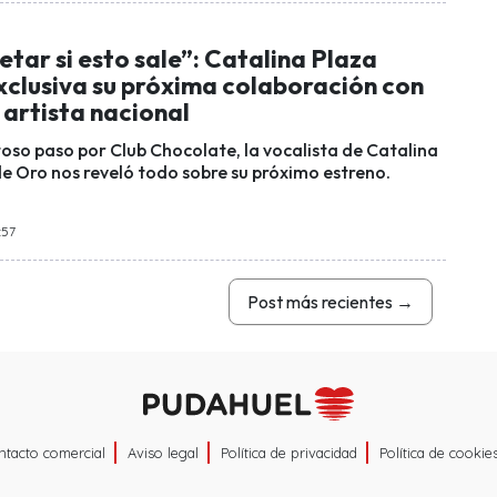
etar si esto sale”: Catalina Plaza
xclusiva su próxima colaboración con
artista nacional
toso paso por Club Chocolate, la vocalista de Catalina
de Oro nos reveló todo sobre su próximo estreno.
:57
Post más recientes
→
ntacto comercial
Aviso legal
Política de privacidad
Política de cookie