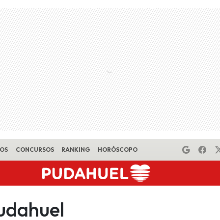
EOS
CONCURSOS
RANKING
HORÓSCOPO
udahuel