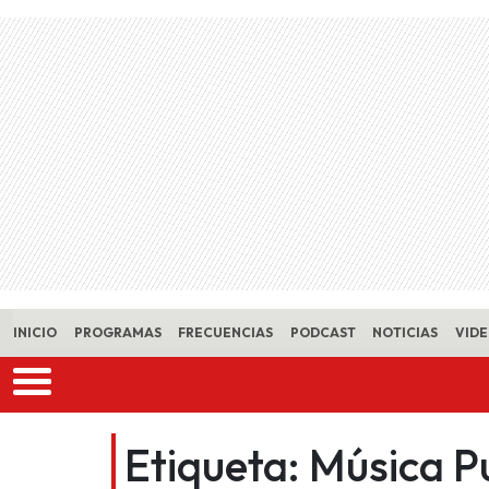
Skip to main content
INICIO
PROGRAMAS
FRECUENCIAS
PODCAST
NOTICIAS
VID
Etiqueta:
Música P