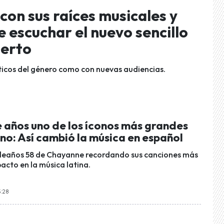
on sus raíces musicales y
 escuchar el nuevo sencillo
ierto
icos del género como con nuevas audiencias.
 años uno de los íconos más grandes
ino: Así cambió la música en español
pleaños 58 de Chayanne recordando sus canciones más
pacto en la música latina.
3:28