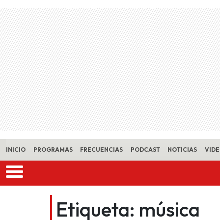
Skip to main content
INICIO
PROGRAMAS
FRECUENCIAS
PODCAST
NOTICIAS
VID
Etiqueta:
música