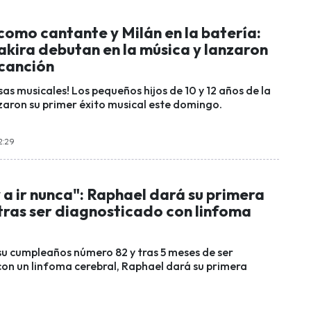
como cantante y Milán en la batería:
akira debutan en la música y lanzaron
 canción
s musicales! Los pequeños hijos de 10 y 12 años de la
aron su primer éxito musical este domingo.
2:29
a ir nunca": Raphael dará su primera
tras ser diagnosticado con linfoma
 su cumpleaños número 82 y tras 5 meses de ser
on un linfoma cerebral, Raphael dará su primera