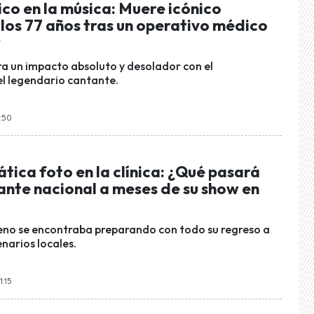
ico en la música: Muere icónico
los 77 años tras un operativo médico
r
ra un impacto absoluto y desolador con el
el legendario cantante.
9:50
tica foto en la clínica: ¿Qué pasará
ante nacional a meses de su show en
leno se encontraba preparando con todo su regreso a
narios locales.
1:15