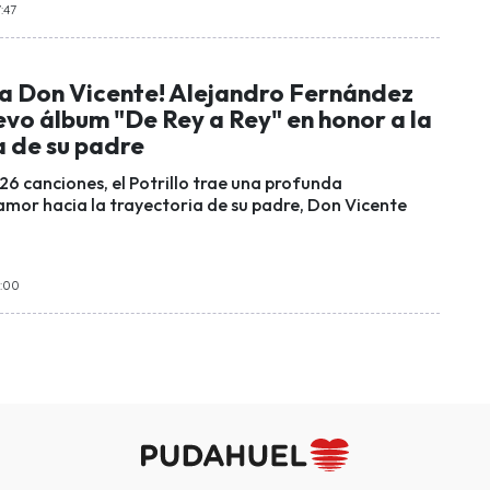
:47
o a Don Vicente! Alejandro Fernández
evo álbum "De Rey a Rey" en honor a la
a de su padre
26 canciones, el Potrillo trae una profunda
amor hacia la trayectoria de su padre, Don Vicente
1:00