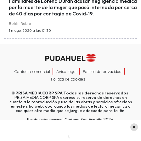
Familiares de Lorena Durán acusan negligencia médica
por la muerte de la mujer que pasó internada por cerca
de 40 días por contagio de Covid-19.
Belén Rubio
1 mayo, 2020 a las 01:30
Contacto comercial
Aviso legal
Política de privacidad
Política de cookies
©
PRISA MEDIA CORP SPA
Todos los derechos reservados.
PRISA MEDIA CORP SPA expresa su reserva de derechos en
cuanto a la reproducción y uso de las obras y servicios ofrecidos
en este sitio web, abarcando los medios de lectura mecánica o
cualquier otro medio que se juzgue adecuado para tal fin.
Producción musical Cadena Ser, España 2026.