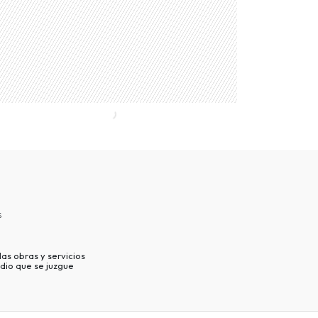
s
as obras y servicios
dio que se juzgue