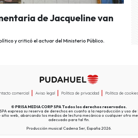
mentaria de Jacqueline van
tico y criticó el actuar del Ministerio Público.
ntacto comercial
Aviso legal
Política de privacidad
Política de cookie
©
PRISA MEDIA CORP SPA
Todos los derechos reservados.
A expresa su reserva de derechos en cuanto a la reproducción y uso de l
e sitio web, abarcando los medios de lectura mecánica o cualquier otro me
adecuado para tal fin.
Producción musical Cadena Ser, España 2026.