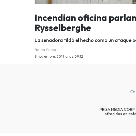
Incendian oficina parla
Rysselberghe
La senadora tildó el hecho como un ataque polí
Belén Rubio
8 noviembre, 2019 a las 09:12
Co
PRISA MEDIA CORP SP
ofrecidos en est