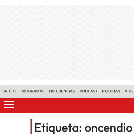
Skip to main content
INICIO
PROGRAMAS
FRECUENCIAS
PODCAST
NOTICIAS
VID
Etiqueta:
oncendio