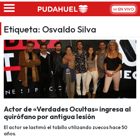
Skip to main content
EN VIVO
Etiqueta:
Osvaldo Silva
Actor de «Verdades Ocultas» ingresa al
quirófano por antigua lesión
El actor se lastimó el tobillo utilizando zuecos hace 50
años.