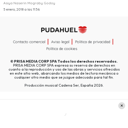
Asiya Naserin Mograby Godoy
5 enero, 2018 a las 11:56
Contacto comercial
Aviso legal
Política de privacidad
Política de cookies
©
PRISA MEDIA CORP SPA
Todos los derechos reservados.
PRISA MEDIA CORP SPA expresa su reserva de derechos en
cuanto a la reproducción y uso de las obras y servicios ofrecidos
en este sitio web, abarcando los medios de lectura mecánica o
cualquier otro medio que se juzgue adecuado para tal fin.
Producción musical Cadena Ser, España 2026.