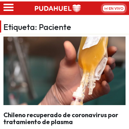
Skip to main content
EN VIVO
Etiqueta:
Paciente
Chileno recuperado de coronavirus por
tratamiento de plasma