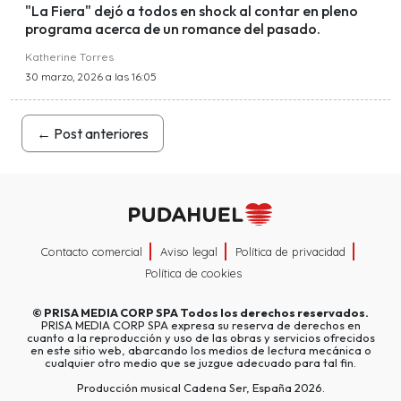
"La Fiera" dejó a todos en shock al contar en pleno
programa acerca de un romance del pasado.
Katherine Torres
30 marzo, 2026 a las 16:05
←
Post anteriores
Contacto comercial
Aviso legal
Política de privacidad
Política de cookies
©
PRISA MEDIA CORP SPA
Todos los derechos reservados.
PRISA MEDIA CORP SPA expresa su reserva de derechos en
cuanto a la reproducción y uso de las obras y servicios ofrecidos
en este sitio web, abarcando los medios de lectura mecánica o
cualquier otro medio que se juzgue adecuado para tal fin.
Producción musical Cadena Ser, España 2026.