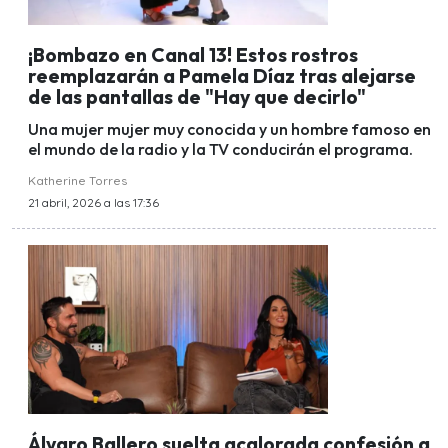
¡Bombazo en Canal 13! Estos rostros
reemplazarán a Pamela Díaz tras alejarse
de las pantallas de "Hay que decirlo"
Una mujer mujer muy conocida y un hombre famoso en
el mundo de la radio y la TV conducirán el programa.
Katherine Torres
21 abril, 2026 a las 17:36
Álvaro Ballero suelta acalorada confesión a