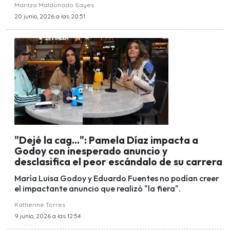
Maritza Maldonado Sayes
20 junio, 2026 a las 20:51
"Dejé la cag...": Pamela Díaz impacta a
Godoy con inesperado anuncio y
desclasifica el peor escándalo de su carrera
María Luisa Godoy y Eduardo Fuentes no podían creer
el impactante anuncio que realizó "la fiera".
Katherine Torres
9 junio, 2026 a las 12:54