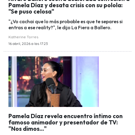
Pamela Díaz y desata crisis con su polola:
"Se puso celosa"
"¿Vo cachai que lo más probable es que te separes si
entras a ese reality?", le dijo La Fiera a Ballero.
Katherine Torres
16 abril, 2026 a las 17:23
Pamela Díaz revela encuentro íntimo con
famoso animador y presentador de TV:
"Nos dimos..."