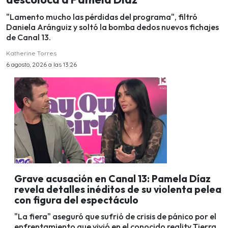
"Lamento mucho las pérdidas del programa", filtró
Daniela Aránguiz y soltó la bomba dedos nuevos fichajes
de Canal 13.
Katherine Torres
6 agosto, 2026 a las 13:26
Grave acusación en Canal 13: Pamela Díaz
revela detalles inéditos de su violenta pelea
con figura del espectáculo
"La fiera" aseguró que sufrió de crisis de pánico por el
enfrentamiento que vivió en el conocido reality Tierra