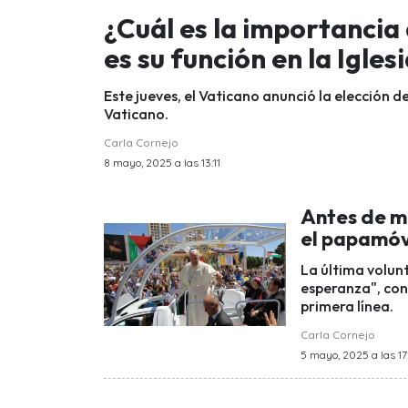
¿Cuál es la importancia 
es su función en la Igles
Este jueves, el Vaticano anunció la elección de
Vaticano.
Carla Cornejo
8 mayo, 2025 a las 13:11
Antes de m
el papamóvi
La última volunt
esperanza", con
primera línea.
Carla Cornejo
5 mayo, 2025 a las 17