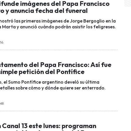
ifunde imágenes del Papa Francisco
ro y anuncia fecha del funeral
ostró las primeras imágenes de Jorge Bergoglio en la
 Marta y anunció cuándo podrán asistir los feligreses.
:16
stamento del Papa Francisco: Así fue
 simple petición del Pontífice
, el Sumo Pontífice argentino develó su última
detalles sobre cómo y dónde quiere ser enterrado.
:48
 Canal 13 este lunes: programan