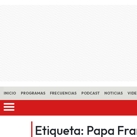
Skip to main content
INICIO
PROGRAMAS
FRECUENCIAS
PODCAST
NOTICIAS
VID
Etiqueta:
Papa Fra