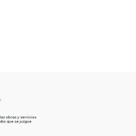
s
as obras y servicios
dio que se juzgue