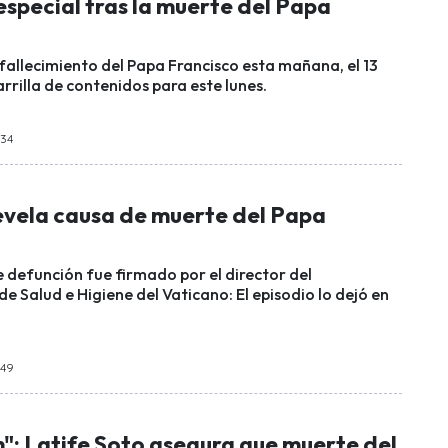
special tras la muerte del Papa
e fallecimiento del Papa Francisco esta mañana, el 13
rrilla de contenidos para este lunes.
:34
evela causa de muerte del Papa
e defunción fue firmado por el director del
 Salud e Higiene del Vaticano: El episodio lo dejó en
:49
n": Latife Soto asegura que muerte del