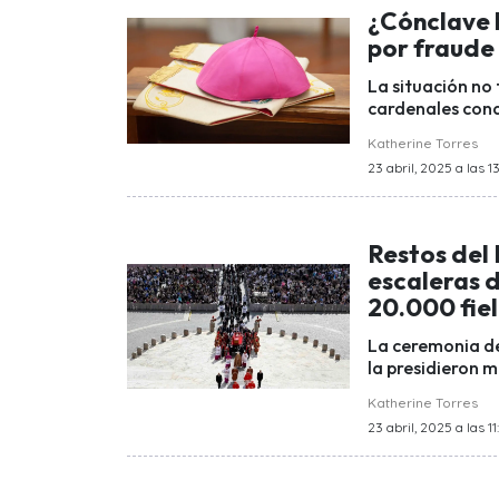
¿Cónclave 
por fraude 
La situación no 
cardenales cond
Katherine Torres
23 abril, 2025 a las 13
Restos del
escaleras 
20.000 fiel
La ceremonia de
la presidieron 
Katherine Torres
23 abril, 2025 a las 11: