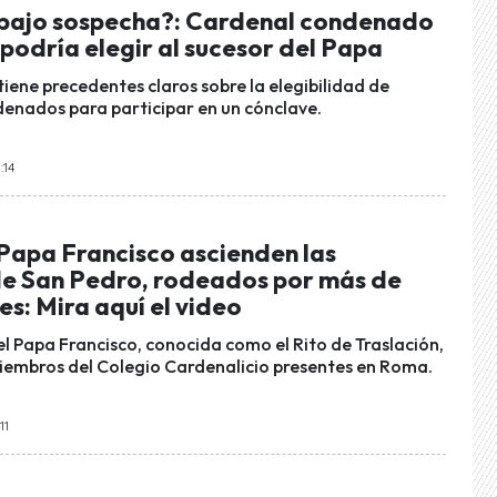
bajo sospecha?: Cardenal condenado
podría elegir al sucesor del Papa
tiene precedentes claros sobre la elegibilidad de
enados para participar en un cónclave.
:14
 Papa Francisco ascienden las
de San Pedro, rodeados por más de
es: Mira aquí el video
l Papa Francisco, conocida como el Rito de Traslación,
miembros del Colegio Cardenalicio presentes en Roma.
11