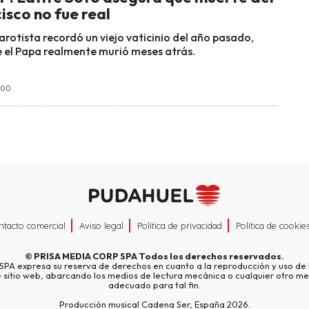
sco no fue real
rotista recordó un viejo vaticinio del año pasado,
el Papa realmente murió meses atrás.
3:00
ntacto comercial
Aviso legal
Política de privacidad
Política de cookie
©
PRISA MEDIA CORP SPA
Todos los derechos reservados.
A expresa su reserva de derechos en cuanto a la reproducción y uso de l
e sitio web, abarcando los medios de lectura mecánica o cualquier otro me
adecuado para tal fin.
Producción musical Cadena Ser, España 2026.