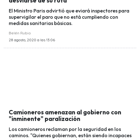
desviarse de su ruta"
El Ministro Paris advirtió que eviará inspectores para
supervigilar el paro que no está cumpliendo con
medidas sanitarias básicas.
Belén Rubio
28 agosto, 2020 a las 13:06
Camioneros amenazan al gobierno con
"inminente" paralización
Los camioneros reclaman por la seguridad en los
caminos. "Quienes gobiernan, están siendo incapaces