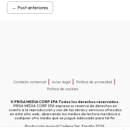
←
Post anteriores
Contacto comercial
Aviso legal
Política de privacidad
Política de cookies
©
PRISA MEDIA CORP SPA
Todos los derechos reservados.
PRISA MEDIA CORP SPA expresa su reserva de derechos en
cuanto a la reproducción y uso de las obras y servicios ofrecidos
en este sitio web, abarcando los medios de lectura mecánica o
cualquier otro medio que se juzgue adecuado para tal fin.
Producción musical Cadena Ser, España 2026.