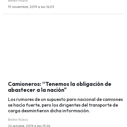
Belén Rubio
15 noviembre, 2019 a las 16:03
Camioneros: “Tenemos la obligación de
abastecer a la nación"
Los rumores de un supuesto paro nacional de camiones
se hacía fuerte, pero los dirigentes del transporte de
carga desmintieron dicha información.
Belén Rubio
22 octubre, 2019 a las 15:26