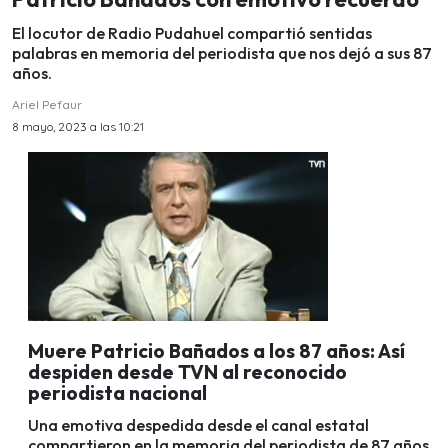
El locutor de Radio Pudahuel compartió sentidas
palabras en memoria del periodista que nos dejó a sus 87
años.
Ariel Pefaur
8 mayo, 2023 a las 10:21
Muere Patricio Bañados a los 87 años: Así
despiden desde TVN al reconocido
periodista nacional
Una emotiva despedida desde el canal estatal
compartieron en la memoria del periodista de 87 años.