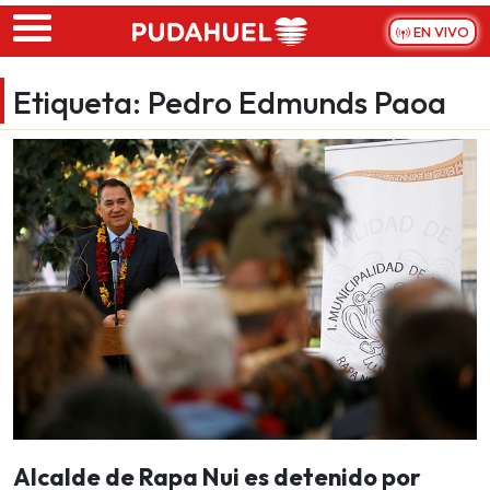
Skip to main content
EN VIVO
Etiqueta:
Pedro Edmunds Paoa
Alcalde de Rapa Nui es detenido por