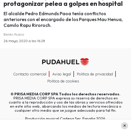
protagonizar pelea a golpes en hospital
El alcalde Pedro Edmunds Paoa tenía conflictos
anteriores con el encargado de los Parques Mau Henua,
Camilo Rapu Riroroch.
Belén Rubio
26 mayo, 2020 a las 16:28
Contacto comercial
Aviso legal
Política de privacidad
Política de cookies
©
PRISA MEDIA CORP SPA
Todos los derechos reservados.
PRISA MEDIA CORP SPA expresa su reserva de derechos en
cuanto a la reproducción y uso de las obras y servicios ofrecidos
en este sitio web, abarcando los medios de lectura mecánica o
cualquier otro medio que se juzgue adecuado para tal fin.
Producción musical Cadena Ser, España 2026.