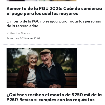
Aumento de la PGU 2026: Cuándo comienza
el pago para los adultos mayores
El monto de la PGU no es igual para todas las personas
de la tercera edad.
Katherine Torres
24 marzo, 2026 a las 15:08
¿Quiénes reciben el monto de $250 mil de la
PGU? Revisa si cumples con los requisitos