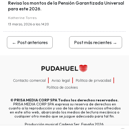
Revisa los montos de la Pensión Garantizada Universal
para este 2026.
Katherine Torres
13 marzo, 2026 a las 14:20
←
Post anteriores
Post más recientes
→
Contacto comercial
Aviso legal
Política de privacidad
Política de cookies
©
PRISA MEDIA CORP SPA
Todos los derechos reservados.
PRISA MEDIA CORP SPA expresa su reserva de derechos en
cuanto a la reproducción y uso de las obras y servicios ofrecidos
en este sitio web, abarcando los medios de lectura mecánica o
cualquier otro medio que se juzgue adecuado para tal fin.
Producción musical Cadena Ser, España 2026.