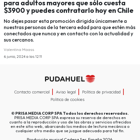
para adultos mayores que sólo cuesta
$3900 y puedes contratarlo hoy en Chile
No dejes pasar esta promoción dirigida únicamente a
nuestras personas de la tercera edad para que estén más
conectados que nunca y en contacto con la actualidad y
sus cercanos.
Valentina Maass
6 junio, 2024 a las 12:11
Contacto comercial
Aviso legal
Política de privacidad
Política de cookies
©
PRISA MEDIA CORP SPA
Todos los derechos reservados.
PRISA MEDIA CORP SPA expresa su reserva de derechos en
cuanto a la reproducción y uso de las obras y servicios ofrecidos
en este sitio web, abarcando los medios de lectura mecánica o
cualquier otro medio que se juzgue adecuado para tal fin.
Producción musical Cadena Ser, España 2026.