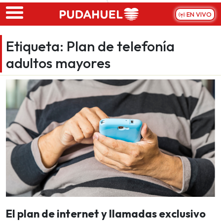
Skip to main content
EN VIVO
Etiqueta:
Plan de telefonía
adultos mayores
El plan de internet y llamadas exclusivo