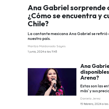
Ana Gabriel sorprende c
¿Cómo se encuentra y 
Chile?
La cantante mexicana Ana Gabriel se refirió 
nuestro país.
Maritza Maldonado Sayes
1 junio, 2024 a las 11:43
Ana Gabrie
disponibles
Arena?
Estas son las e
más' y sus preci
Daniela Jerez
15 febrero, 2024 a las