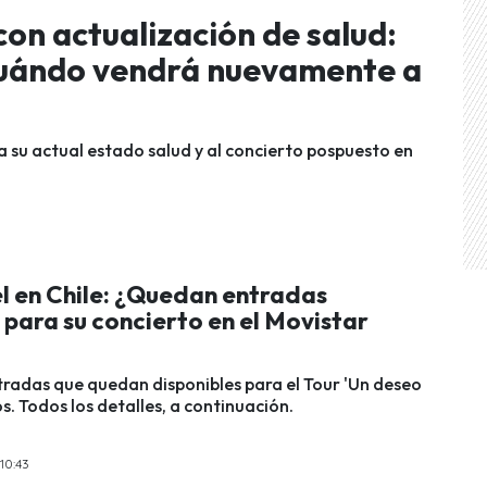
on actualización de salud:
cuándo vendrá nuevamente a
a su actual estado salud y al concierto pospuesto en
l en Chile: ¿Quedan entradas
 para su concierto en el Movistar
ntradas que quedan disponibles para el Tour 'Un deseo
os. Todos los detalles, a continuación.
 10:43