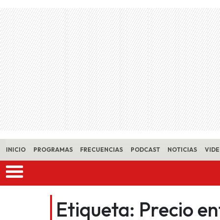
Skip to main content
INICIO
PROGRAMAS
FRECUENCIAS
PODCAST
NOTICIAS
VID
Etiqueta:
Precio e