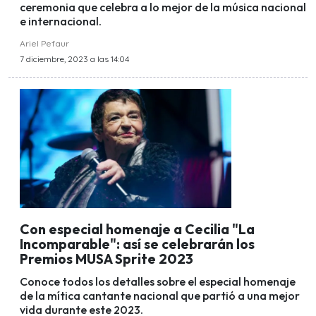
ceremonia que celebra a lo mejor de la música nacional
e internacional.
Ariel Pefaur
7 diciembre, 2023 a las 14:04
Con especial homenaje a Cecilia "La
Incomparable": así se celebrarán los
Premios MUSA Sprite 2023
Conoce todos los detalles sobre el especial homenaje
de la mítica cantante nacional que partió a una mejor
vida durante este 2023.