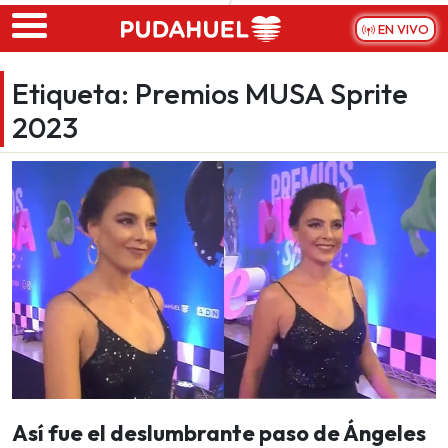
Skip to main content
EN VIVO
Etiqueta:
Premios MUSA Sprite
2023
Así fue el deslumbrante paso de Ángeles