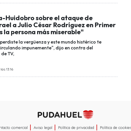
a-Huidobro sobre el ataque de
rael a Julio César Rodríguez en Primer
s la persona más miserable"
perdiste la vergüenza y este mundo histérico te
circulando impunemente", dijo en contra del
 de TV,
las 13:16
ntacto comercial
Aviso legal
Política de privacidad
Política de cookie