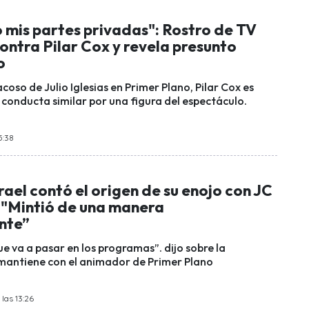
 mis partes privadas": Rostro de TV
ntra Pilar Cox y revela presunto
o
coso de Julio Iglesias en Primer Plano, Pilar Cox es
conducta similar por una figura del espectáculo.
5:38
rael contó el origen de su enojo con JC
 "Mintió de una manera
nte”
e va a pasar en los programas”. dijo sobre la
mantiene con el animador de Primer Plano
las 13:26