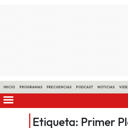
Skip to main content
INICIO
PROGRAMAS
FRECUENCIAS
PODCAST
NOTICIAS
VID
Etiqueta:
Primer P