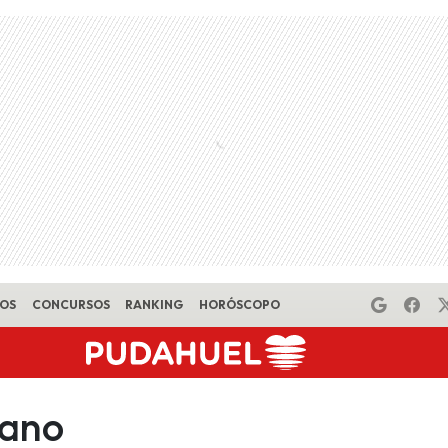
EOS
CONCURSOS
RANKING
HORÓSCOPO
lano