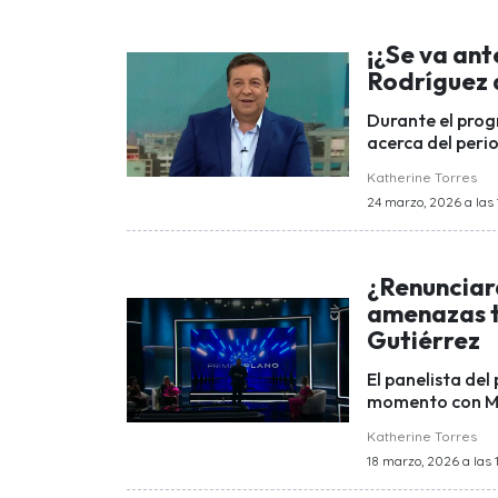
¡¿Se va ant
Rodríguez a
Durante el prog
acerca del peri
Katherine Torres
24 marzo, 2026 a las 
¿Renunciar
amenazas t
Gutiérrez
El panelista de
momento con Mi
Katherine Torres
18 marzo, 2026 a las 