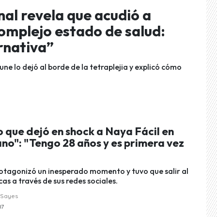
al revela que acudió a
omplejo estado de salud:
rnativa”
e lo dejó al borde de la tetraplejia y explicó cómo
 que dejó en shock a Naya Fácil en
no": "Tengo 28 años y es primera vez
rotagonizó un inesperado momento y tuvo que salir al
icas a través de sus redes sociales.
 Sayes
07