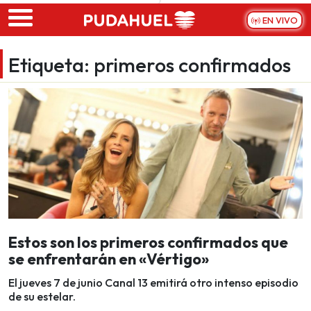
Skip to main content
EN VIVO
Etiqueta:
primeros confirmados
Estos son los primeros confirmados que
se enfrentarán en «Vértigo»
El jueves 7 de junio Canal 13 emitirá otro intenso episodio
de su estelar.