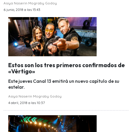
Asiya Naserin Mograby Godoy
6 junio, 2018 a las 15:43
Estos son los tres primeros confirmados de
«Vértigo»
Este jueves Canal 13 emitirá un nuevo capítulo de su
estelar.
Asiya Naserin Mograby Godoy
4 abril, 2018 a las 10:37