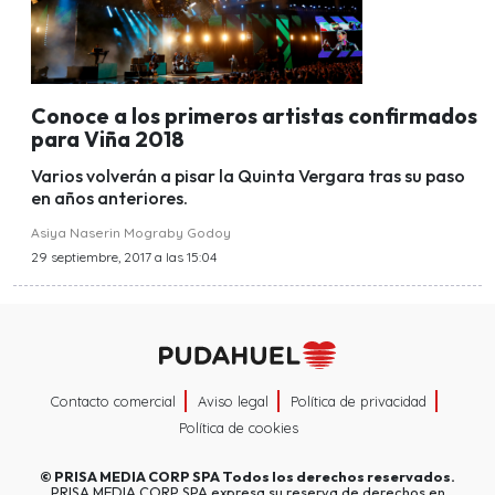
Conoce a los primeros artistas confirmados
para Viña 2018
Varios volverán a pisar la Quinta Vergara tras su paso
en años anteriores.
Asiya Naserin Mograby Godoy
29 septiembre, 2017 a las 15:04
Contacto comercial
Aviso legal
Política de privacidad
Política de cookies
©
PRISA MEDIA CORP SPA
Todos los derechos reservados.
PRISA MEDIA CORP SPA expresa su reserva de derechos en