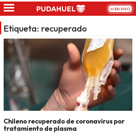
Skip to main content
EN VIVO
Etiqueta:
recuperado
Chileno recuperado de coronavirus por
tratamiento de plasma