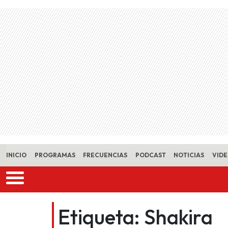
Skip to main content
INICIO
PROGRAMAS
FRECUENCIAS
PODCAST
NOTICIAS
VID
Etiqueta:
Shakira