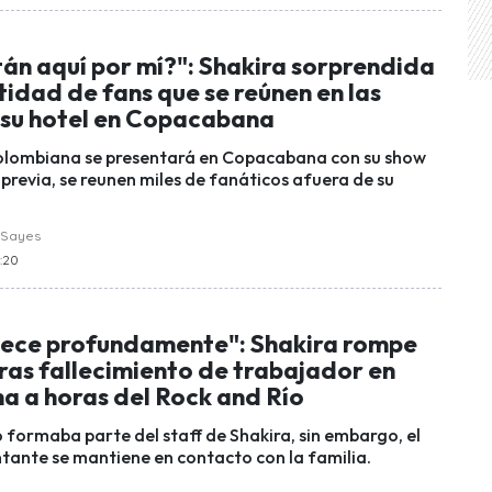
án aquí por mí?": Shakira sorprendida
tidad de fans que se reúnen en las
 su hotel en Copacabana
colombiana se presentará en Copacabana con su show
a previa, se reunen miles de fanáticos afuera de su
 Sayes
8:20
tece profundamente": Shakira rompe
 tras fallecimiento de trabajador en
 a horas del Rock and Río
 formaba parte del staff de Shakira, sin embargo, el
ntante se mantiene en contacto con la familia.