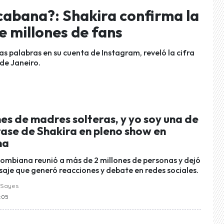
abana?: Shakira confirma la
te millones de fans
s palabras en su cuenta de Instagram, reveló la cifra
 de Janeiro.
es de madres solteras, y yo soy una de
frase de Shakira en pleno show en
na
olombiana reunió a más de 2 millones de personas y dejó
aje que generó reacciones y debate en redes sociales.
 Sayes
6:05