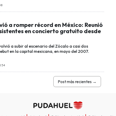
08
lvió a romper récord en México: Reunió
sistentes en concierto gratuito desde
lvió a subir al escenario del Zócalo a casi dos
ebut en la capital mexicana, en mayo del 2007.
5:54
Post más recientes
→