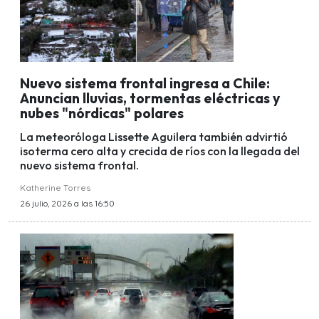
Nuevo sistema frontal ingresa a Chile:
Anuncian lluvias, tormentas eléctricas y
nubes "nórdicas" polares
La meteoróloga Lissette Aguilera también advirtió
isoterma cero alta y crecida de ríos con la llegada del
nuevo sistema frontal.
Katherine Torres
26 julio, 2026 a las 16:50