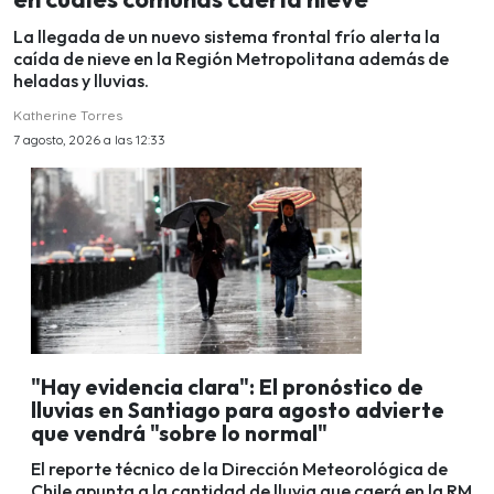
La llegada de un nuevo sistema frontal frío alerta la
caída de nieve en la Región Metropolitana además de
heladas y lluvias.
Katherine Torres
7 agosto, 2026 a las 12:33
"Hay evidencia clara": El pronóstico de
lluvias en Santiago para agosto advierte
que vendrá "sobre lo normal"
El reporte técnico de la Dirección Meteorológica de
Chile apunta a la cantidad de lluvia que caerá en la RM