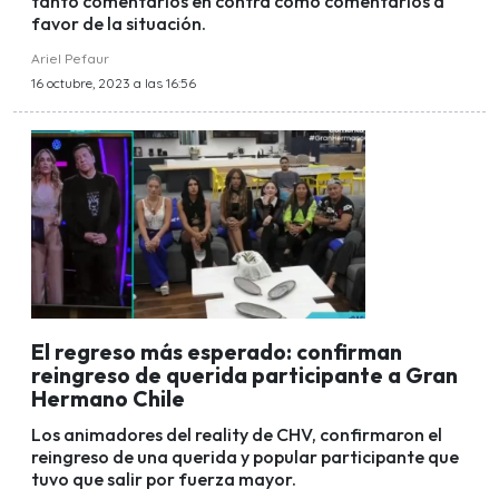
tanto comentarios en contra como comentarios a
favor de la situación.
Ariel Pefaur
16 octubre, 2023 a las 16:56
El regreso más esperado: confirman
reingreso de querida participante a Gran
Hermano Chile
Los animadores del reality de CHV, confirmaron el
reingreso de una querida y popular participante que
tuvo que salir por fuerza mayor.