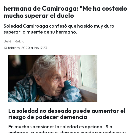
hermana de Camiroaga: "Me ha costado
mucho superar el duelo
Soledad Camiroaga confesó que ha sido muy duro
superar la muerte de su hermano.
Belén Rubio
10 febrero, 2020 a las 17:23
La soledad no deseada puede aumentar el
riesgo de padecer demencia
En muchas ocasiones la soledad es opcional. Sin
embargo, cuando no es deseada puede ser realmente