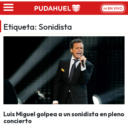
Skip to main content
EN VIVO
Etiqueta:
Sonidista
Luis Miguel golpea a un sonidista en pleno
concierto