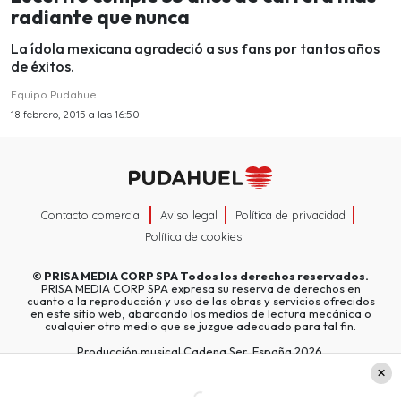
radiante que nunca
La ídola mexicana agradeció a sus fans por tantos años
de éxitos.
Equipo Pudahuel
18 febrero, 2015 a las 16:50
Contacto comercial
Aviso legal
Política de privacidad
Política de cookies
©
PRISA MEDIA CORP SPA
Todos los derechos reservados.
PRISA MEDIA CORP SPA expresa su reserva de derechos en
cuanto a la reproducción y uso de las obras y servicios ofrecidos
en este sitio web, abarcando los medios de lectura mecánica o
cualquier otro medio que se juzgue adecuado para tal fin.
Producción musical Cadena Ser, España 2026.