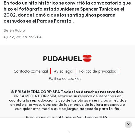
En todo un hito histórico se convirtió la convocatoria que
hizo el fotógrafo estadounidense Spencer Tunick en el
2002, donde llamó a que los santiaguinos posaran
desnudos en el Parque Forestal.
Belén Rubio
4 junio, 2019 a las 17:04
Contacto comercial
Aviso legal
Política de privacidad
Política de cookies
©
PRISA MEDIA CORP SPA
Todos los derechos reservados.
PRISA MEDIA CORP SPA expresa su reserva de derechos en
cuanto a la reproducción y uso de las obras y servicios ofrecidos
en este sitio web, abarcando los medios de lectura mecánica o
cualquier otro medio que se juzgue adecuado para tal fin.
Producción musical Cadena Ser, España 2026.