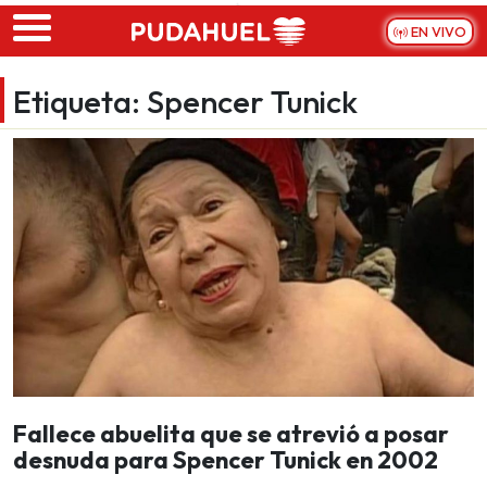
Skip to main content
EN VIVO
Etiqueta:
Spencer Tunick
Fallece abuelita que se atrevió a posar
desnuda para Spencer Tunick en 2002