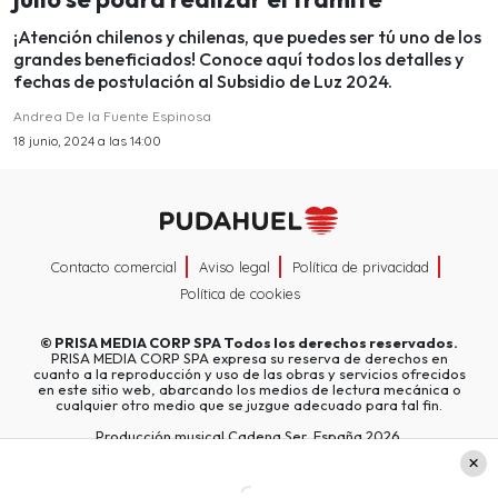
¡Atención chilenos y chilenas, que puedes ser tú uno de los
grandes beneficiados! Conoce aquí todos los detalles y
fechas de postulación al Subsidio de Luz 2024.
Andrea De la Fuente Espinosa
18 junio, 2024 a las 14:00
Contacto comercial
Aviso legal
Política de privacidad
Política de cookies
©
PRISA MEDIA CORP SPA
Todos los derechos reservados.
PRISA MEDIA CORP SPA expresa su reserva de derechos en
cuanto a la reproducción y uso de las obras y servicios ofrecidos
en este sitio web, abarcando los medios de lectura mecánica o
cualquier otro medio que se juzgue adecuado para tal fin.
Producción musical Cadena Ser, España 2026.