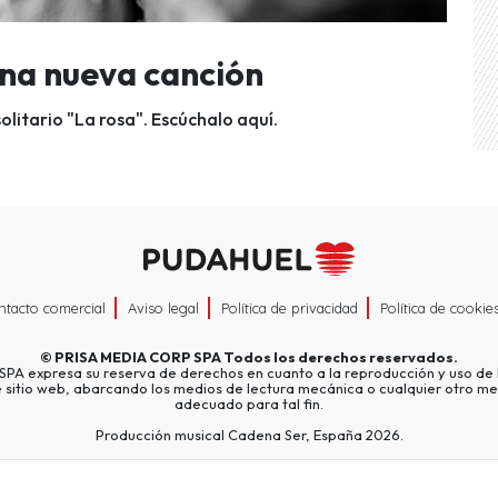
rena nueva canción
olitario "La rosa". Escúchalo aquí.
ntacto comercial
Aviso legal
Política de privacidad
Política de cookie
©
PRISA MEDIA CORP SPA
Todos los derechos reservados.
A expresa su reserva de derechos en cuanto a la reproducción y uso de l
e sitio web, abarcando los medios de lectura mecánica o cualquier otro me
adecuado para tal fin.
Producción musical Cadena Ser, España 2026.