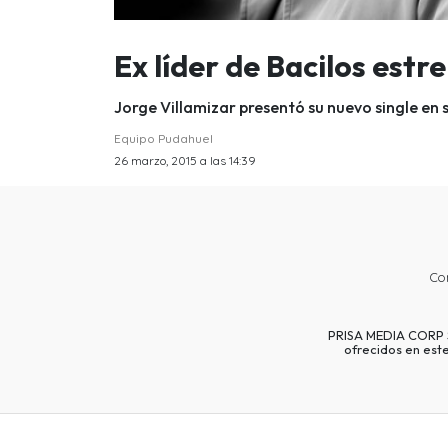
Ex líder de Bacilos est
Jorge Villamizar presentó su nuevo single en s
Equipo Pudahuel
26 marzo, 2015 a las 14:39
Co
PRISA MEDIA CORP SP
ofrecidos en est