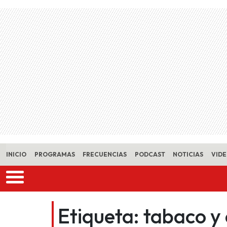
Skip to main content
INICIO
PROGRAMAS
FRECUENCIAS
PODCAST
NOTICIAS
VID
Etiqueta:
tabaco y