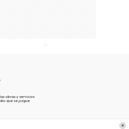
s
as obras y servicios
dio que se juzgue