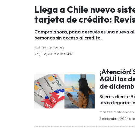
Llega a Chile nuevo sis
tarjeta de crédito: Rev
Compra ahora, paga después es una nueva alt
personas sin acceso al crédito.
Katherine Torres
25 julio, 2025 a las 14:17
¡Atención! 
AQUÍ los d
de diciemb
Si eres cliente 
las categorías 
Maritza Maldonado
7 diciembre, 2024 a la