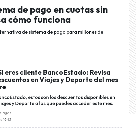
tema de pago en cuotas sin
isa cómo funciona
ernativa de sistema de pago para millones de
Si eres cliente BancoEstado: Revisa
escuentos en Viajes y Deporte del mes
re
BancoEstado, estos son los descuentos disponibles en
Viajes y Deporte a los que puedes acceder este mes.
 Sayes
s 19:42