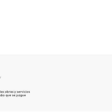
s
as obras y servicios
dio que se juzgue