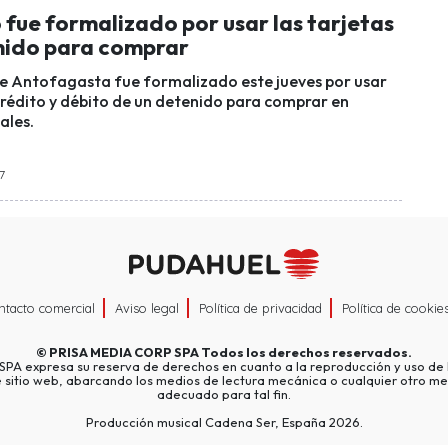
fue formalizado por usar las tarjetas
nido para comprar
e Antofagasta fue formalizado este jueves por usar
 crédito y débito de un detenido para comprar en
ales.
17
ntacto comercial
Aviso legal
Política de privacidad
Política de cookie
©
PRISA MEDIA CORP SPA
Todos los derechos reservados.
A expresa su reserva de derechos en cuanto a la reproducción y uso de l
e sitio web, abarcando los medios de lectura mecánica o cualquier otro me
adecuado para tal fin.
Producción musical Cadena Ser, España 2026.