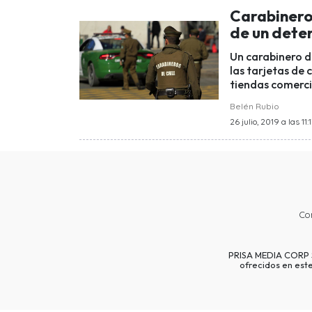
Carabinero 
de un dete
Un carabinero d
las tarjetas de
tiendas comerci
Belén Rubio
26 julio, 2019 a las 11:
Co
PRISA MEDIA CORP SP
ofrecidos en est