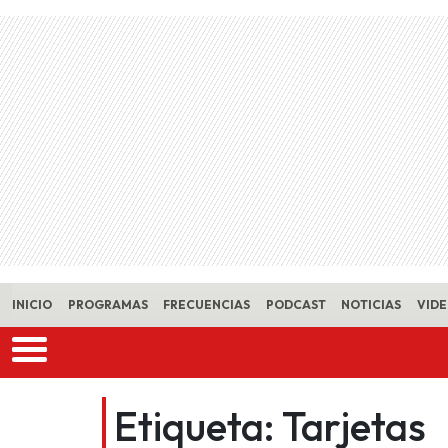
Skip to main content
INICIO
PROGRAMAS
FRECUENCIAS
PODCAST
NOTICIAS
VID
Etiqueta:
Tarjetas