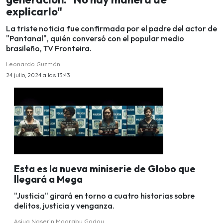
explicarlo"
La triste noticia fue confirmada por el padre del actor de
"Pantanal", quién conversó con el popular medio
brasileño, TV Fronteira.
Leonardo Guzmán
24 julio, 2024 a las 13:43
Esta es la nueva miniserie de Globo que
llegará a Mega
"Justicia" girará en torno a cuatro historias sobre
delitos, justicia y venganza.
Asiya Naserin Mograby Godoy