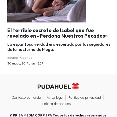
El terrible secreto de Isabel que fue
revelado en «Perdona Nuestros Pecados»
La espantosa verdad era esperada por los seguidores
de la nocturna de Mega.
Equipo Pudahuel
30 mayo, 2017 a las 16:57
Contacto comercial
Aviso legal
Política de privacidad
Política de cookies
©
PRISA MEDIA CORP SPA
Todos los derechos reservados.