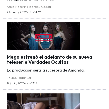
Asiya Naserin Mograby Godoy
4 febrero, 2022 a las 14:32
Mega estrenó el adelanto de su nueva
teleserie Verdades Ocultas
La producción será la sucesora de Amanda.
Equipo Pudahuel
14 junio, 2017 a las 13:19