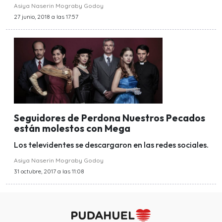
Asiya Naserin Mograby Godoy
27 junio, 2018 a las 17:57
Seguidores de Perdona Nuestros Pecados
están molestos con Mega
Los televidentes se descargaron en las redes sociales.
Asiya Naserin Mograby Godoy
31 octubre, 2017 a las 11:08