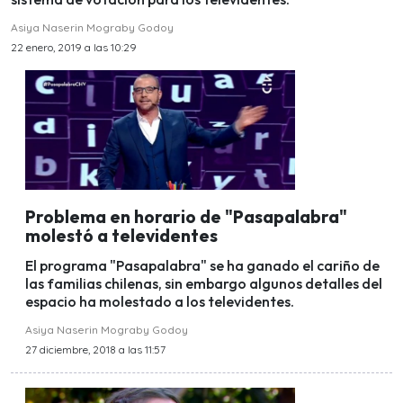
Asiya Naserin Mograby Godoy
22 enero, 2019 a las 10:29
Problema en horario de "Pasapalabra"
molestó a televidentes
El programa "Pasapalabra" se ha ganado el cariño de
las familias chilenas, sin embargo algunos detalles del
espacio ha molestado a los televidentes.
Asiya Naserin Mograby Godoy
27 diciembre, 2018 a las 11:57