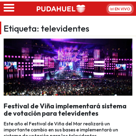
Skip to main content
EN VIVO
Etiqueta:
televidentes
Festival de Viña implementará sistema
de votación para televidentes
Este año el Festival de Viña del Mar realizará un
importante cambio en sus bases e implementará un
sistema de votación para los televidentes.