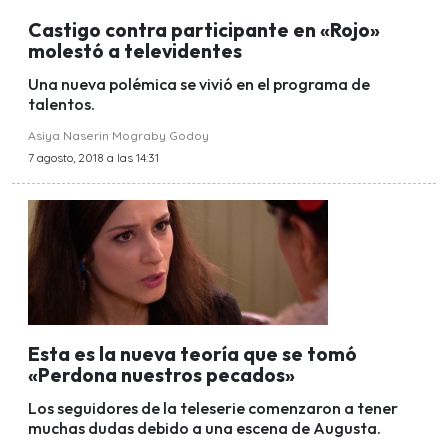
Castigo contra participante en «Rojo»
molestó a televidentes
Una nueva polémica se vivió en el programa de
talentos.
Asiya Naserin Mograby Godoy
7 agosto, 2018 a las 14:31
Esta es la nueva teoría que se tomó
«Perdona nuestros pecados»
Los seguidores de la teleserie comenzaron a tener
muchas dudas debido a una escena de Augusta.