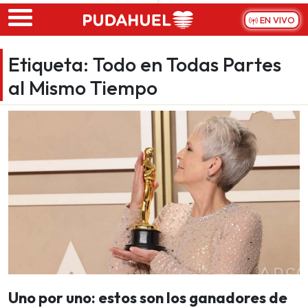
Skip to main content
EN VIVO
Etiqueta:
Todo en Todas Partes
al Mismo Tiempo
Uno por uno: estos son los ganadores de