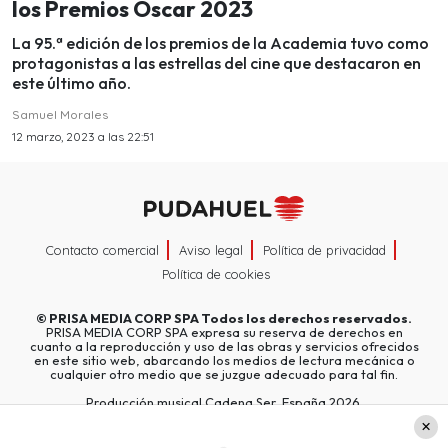
los Premios Oscar 2023
La 95.ª edición de los premios de la Academia tuvo como
protagonistas a las estrellas del cine que destacaron en
este último año.
Samuel Morales
12 marzo, 2023 a las 22:51
Contacto comercial
Aviso legal
Política de privacidad
Política de cookies
©
PRISA MEDIA CORP SPA
Todos los derechos reservados.
PRISA MEDIA CORP SPA expresa su reserva de derechos en
cuanto a la reproducción y uso de las obras y servicios ofrecidos
en este sitio web, abarcando los medios de lectura mecánica o
cualquier otro medio que se juzgue adecuado para tal fin.
Producción musical Cadena Ser, España 2026.