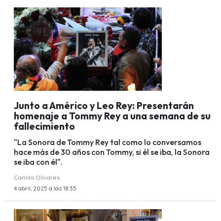
Junto a Américo y Leo Rey: Presentarán
homenaje a Tommy Rey a una semana de su
fallecimiento
"La Sonora de Tommy Rey tal como lo conversamos
hace más de 30 años con Tommy, si él se iba, la Sonora
se iba con él".
Camila Olivares
4 abril, 2025 a las 18:35