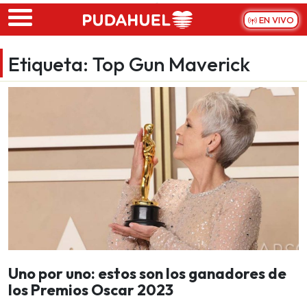
Skip to main content
EN VIVO
Etiqueta:
Top Gun Maverick
Uno por uno: estos son los ganadores de
los Premios Oscar 2023