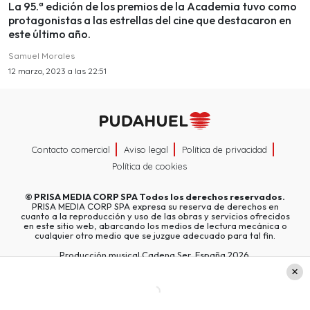
La 95.ª edición de los premios de la Academia tuvo como
protagonistas a las estrellas del cine que destacaron en
este último año.
Samuel Morales
12 marzo, 2023 a las 22:51
Contacto comercial
Aviso legal
Política de privacidad
Política de cookies
©
PRISA MEDIA CORP SPA
Todos los derechos reservados.
PRISA MEDIA CORP SPA expresa su reserva de derechos en
cuanto a la reproducción y uso de las obras y servicios ofrecidos
en este sitio web, abarcando los medios de lectura mecánica o
cualquier otro medio que se juzgue adecuado para tal fin.
Producción musical Cadena Ser, España 2026.