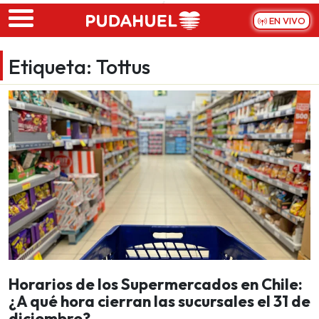
Skip to main content
EN VIVO
Etiqueta:
Tottus
Horarios de los Supermercados en Chile:
¿A qué hora cierran las sucursales el 31 de
diciembre?